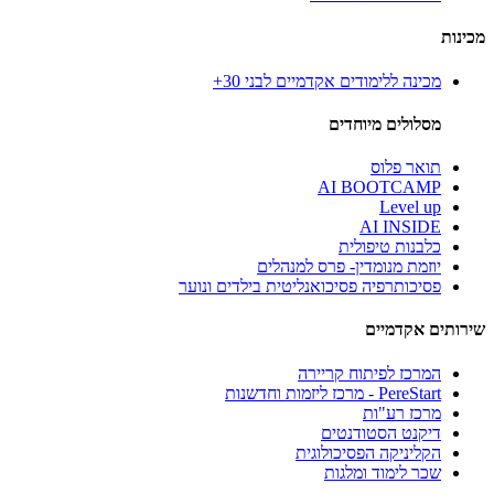
מכינות
מכינה ללימודים אקדמיים לבני 30+
מסלולים מיוחדים
תואר פלוס
AI BOOTCAMP
Level up
AI INSIDE
כלבנות טיפולית
יוזמת מנומדין- פרס למנהלים
פסיכותרפיה פסיכואנליטית בילדים ונוער
שירותים אקדמיים
המרכז לפיתוח קריירה
PereStart - מרכז ליזמות וחדשנות
מרכז רע"ות
דיקנט הסטודנטים
הקליניקה הפסיכולוגית
שכר לימוד ומלגות