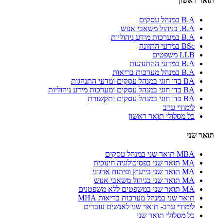
תואר ראשון
B.A במנהל עסקים
B.A. בניהול משאבי אנוש
B.A במערכות מידע ניהוליות
BSc במדעי התזונה
LLB משפטים
B.A במדעי ההתנהגות
B.A במנהל מערכות בריאות
BA בדו חוגי במנהל עסקים ומדעי התנהגות
BA בדו חוגי במנהל עסקים ומערכות מידע ניהוליות
BA בדו חוגי במנהל עסקים ותקשורת
לימודי ערב
כל מסלולי תואר ראשון
תואר שני
MBA תואר שני במנהל עסקים
MA תואר שני בפסיכולוגיה חינוכית
MA תואר שני בייעוץ ופיתוח ארגוני
MA תואר שני בניהול משאבי אנוש
MA תואר שני במשפטים ללא משפטנים
תואר שני במנהל מערכות בריאות MHA
לימודי ערב- תואר שני לאנשים עובדים
כל מסלולי תואר שני