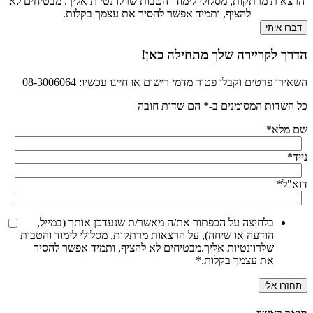
הרצאות מרתקות, מסלולי לימוד והטבות שרלוונטיות אליך. מבטיחים לא
להציף, ותמיד אפשר להסיר את עצמך בקלות.
הדרך לקריירה שלך מתחילה כאן!
השאירו פרטים וקבלו פטור מדמי רישום או חייגו עכשיו: 08-3006064
כל השדות המסומנים ב-* הם שדות חובה
שם מלא
*
נייד
*
דוא"ל
*
בלחיצה על הכפתור את/ה מאשר/ת שנעדכן אותך (במייל,
הודעה או שיחה), על הרצאות מרתקות, מסלולי לימוד והטבות
שלרוונטיות אליך.מבטיחים לא להציף, ותמיד אפשר להסיר
את עצמך בקלות.
*