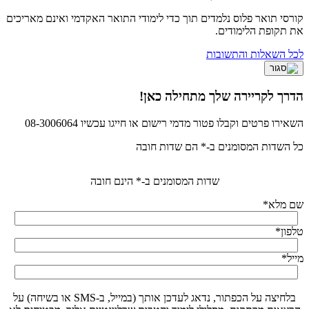
קורסי תואר פלוס נלמדים תוך כדי לימודי התואר האקדמי ואינם מאריכים
את תקופת הלימודים.
לכל השאלות והתשובות
הדרך לקריירה שלך מתחילה כאן!
השאירו פרטים וקבלו פטור מדמי רישום או חייגו עכשיו 08-3006064
כל השדות המסומנים ב-* הם שדות חובה
שדות המסומנים ב-* הינם חובה
שם מלא
*
טלפון
*
מייל
*
בלחיצה על הכפתור, נדאג לעדכן אותך (במייל, ב-SMS או בשיחה) על