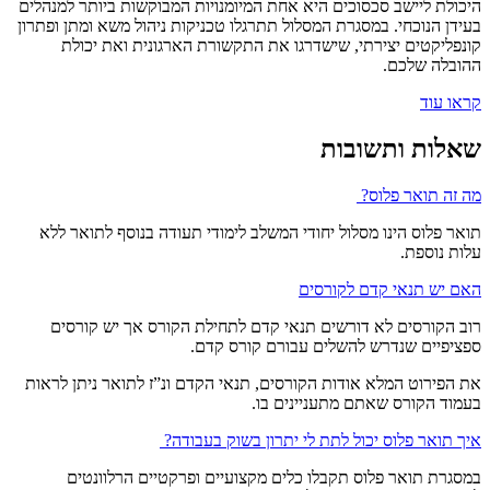
היכולת ליישב סכסוכים היא אחת המיומנויות המבוקשות ביותר למנהלים
בעידן הנוכחי. במסגרת המסלול תתרגלו טכניקות ניהול משא ומתן ופתרון
קונפליקטים יצירתי, שישדרגו את התקשורת הארגונית ואת יכולת
ההובלה שלכם.
קראו עוד
שאלות ותשובות
מה זה תואר פלוס?
תואר פלוס הינו מסלול יחודי המשלב לימודי תעודה בנוסף לתואר ללא
עלות נוספת.
האם יש תנאי קדם לקורסים
רוב הקורסים לא דורשים תנאי קדם לתחילת הקורס אך יש קורסים
ספציפיים שנדרש להשלים עבורם קורס קדם.
את הפירוט המלא אודות הקורסים, תנאי הקדם ונ”ז לתואר ניתן לראות
בעמוד הקורס שאתם מתעניינים בו.
איך תואר פלוס יכול לתת לי יתרון בשוק בעבודה?
במסגרת תואר פלוס תקבלו כלים מקצועיים ופרקטיים הרלוונטים