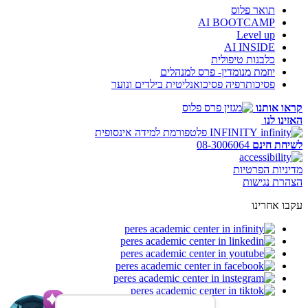
תואר פלוס
AI BOOTCAMP
Level up
AI INSIDE
כלבנות טיפולית
יוזמת מנומדין- פרס למנהלים
פסיכותרפיה פסיכואנליטית בילדים ונוער
קראו אותנו
האזינו לנו
INFINITY
פלטפורמת למידה אינסופית
לשיחת חינם
08-3006064
מדיניות הפרטיות
הצהרת נגישות
עקבו אחרינו