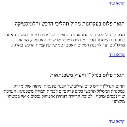
קראו עוד
תואר פלוס בעקרונות ניהול תהליכי הרכש והלוגיסטיקה
מדע הניהול הלוגיסטי הוא אחד התחומים הצומחים ביותר בעשור האחרון.
במסגרת המסלול תכירו מודלים לייעול שרשרת האספקה, מניהול
מרלו"גים ועד להבנת המקום האסטרטגי של פונקציית הרכש בארגון.
קראו עוד
תואר פלוס בנדל"ן וייעוץ משכנתאות
תחום הנדל"ן דורש כיום שילוב של הבנה פיננסית וניתוח שוק מדויק.
במסגרת המסלול תרכשו כלים פרקטיים לבניית תמהיל משכנתא, הערכת
שווי נכסים ומיסוי - לטובת קריירה רווחית או ניהול נכסים אישי בביטחון
מקצועי.
קראו עוד