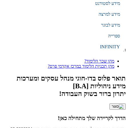
מידע לסטודנט
עברית
EN
מידע למרצה
מידע לבוגר
הקלד מילת חיפוש
ספרייה
חיפוש
INFINITY
חיפושים נפוצים
מהו שכר הלימוד?
מהן תכניות הלימוד במרכז אקדמי פרס?
תואר פלוס בדו-חוגי מנהל עסקים ומערכות
מידע ניהוליות [B.A]
יתרון ברור בשוק העבודה!
הדרך לקריירה שלך מתחילה כאן!