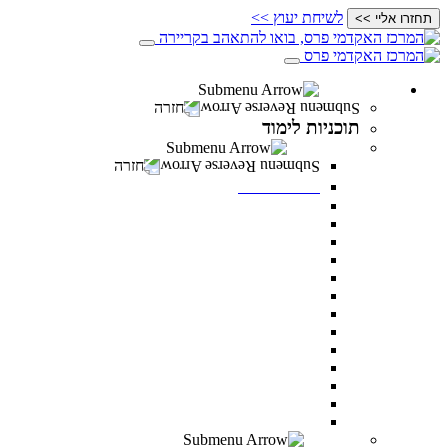
לשיחת יעוץ >>
תחזרו אליי >>
תוכניות לימוד
חזרה
תוכניות לימוד
תואר ראשון
חזרה
תואר ראשון
מנהל עסקים
מדעי ההתנהגות
משפטים
מערכות מידע ניהוליות
ניהול משאבי אנוש
מדעי התזונה
מנהל מערכות בריאות
תקשורת
דו חוגי בתקשורת ומנהל עסקים
דו-חוגי מדעי ההתנהגות ומנהל עסקים
דו-חוגי במערכות מידע ניהוליות ומנהל עסקים
לימודי ערב – תואר ראשון לאנשים עובדים
כל מסלולי תואר ראשון
תואר שני