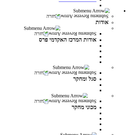
חדש! מעונות סטודנטים במרכז האקדמי פרס
אודות
חזרה
אודות
אודות המרכז האקדמי פרס
חזרה
אודות המרכז האקדמי פרס
אודות המרכז האקדמי פרס
אודות שמעון פרס
חזון ודבר נושאי התפקידים
לזכר הנופלים והנופלות
סגל ומחקר
חזרה
סגל ומחקר
סגל אקדמי
פרסומים של המרצים
מכוני מחקר
חזרה
מכוני מחקר
IREES - המכון לחקר יזמות ואסטרטגיות כלכליות
המכון לחקר התקווה
המכון לחקר הפרופסיות
המכון לחקר זהויות בישראל
בוגרים