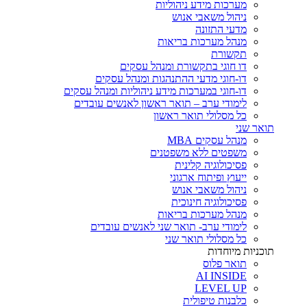
מערכות מידע ניהוליות
ניהול משאבי אנוש
מדעי התזונה
מנהל מערכות בריאות
תקשורת
דו חוגי בתקשורת ומנהל עסקים
דו-חוגי מדעי ההתנהגות ומנהל עסקים
דו-חוגי במערכות מידע ניהוליות ומנהל עסקים
לימודי ערב – תואר ראשון לאנשים עובדים
כל מסלולי תואר ראשון
תואר שני
מנהל עסקים MBA
משפטים ללא משפטנים
פסיכולוגיה קלינית
ייעוץ ופיתוח ארגוני
ניהול משאבי אנוש
פסיכולוגיה חינוכית
מנהל מערכות בריאות
לימודי ערב- תואר שני לאנשים עובדים
כל מסלולי תואר שני
תוכניות מיוחדות
תואר פלוס
AI INSIDE
LEVEL UP
כלבנות טיפולית