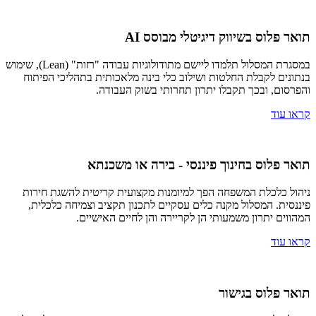
תואר פלוס בשיווק דיגיטלי מבוסס AI
במסגרת המסלול תלמדו ליישם מתודולוגיות עבודה "רזות" (Lean), שימוש
בנתונים לקבלת החלטות ושילוב כלי בינה מלאכותית בתהליכי הפיתוח
והפרסום, ובכך תקבלו יתרון תחרותי בשוק העבודה.
קראו עוד
תואר פלוס בחינוך פיננסי - בירה או משכנתא
ניהול כלכלת המשפחה הפך למיומנות מקצועית קריטית להשגת חירות
פיננסית. המסלול מקנה כלים עסקיים לתכנון תקציב וצמיחה כלכלית,
המהווים יתרון משמעותי הן לקריירה והן לחיים האישיים.
קראו עוד
תואר פלוס בגישור