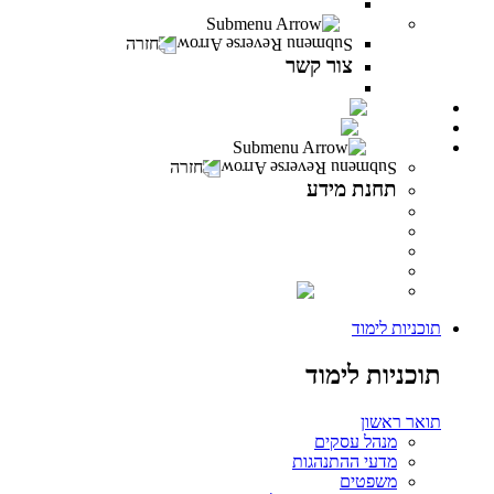
משרות פתוחות במרכז האקדמי פרס
צור קשר
חזרה
צור קשר
צור קשר
PeresCast
INFINITY
תחנת מידע
חזרה
תחנת מידע
מידע לסטודנט
מידע למרצה
מידע לבוגר
ספרייה
INFINITY
תוכניות לימוד
תוכניות לימוד
תואר ראשון
מנהל עסקים
מדעי ההתנהגות
משפטים