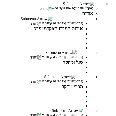
אודות
חזרה
אודות
אודות המרכז האקדמי פרס
חזרה
אודות המרכז האקדמי פרס
אודות המרכז האקדמי פרס
אודות שמעון פרס
חזון ודבר נושאי התפקידים
לזכר הנופלים והנופלות
סגל ומחקר
חזרה
סגל ומחקר
סגל אקדמי
פרסומים של המרצים
מכוני מחקר
חזרה
מכוני מחקר
IREES - המכון לחקר יזמות ואסטרטגיות כלכליות
המכון לחקר התקווה
המכון לחקר הפרופסיות
המכון לחקר זהויות בישראל
בוגרים
חזרה