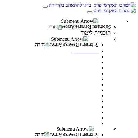
תוכניות לימוד
חזרה
תוכניות לימוד
תואר ראשון
חזרה
תואר ראשון
מנהל עסקים
מדעי ההתנהגות
משפטים
מערכות מידע ניהוליות
ניהול משאבי אנוש
מדעי התזונה
מנהל מערכות בריאות
תקשורת
דו חוגי בתקשורת ומנהל עסקים
דו-חוגי מדעי ההתנהגות ומנהל עסקים
דו-חוגי במערכות מידע ניהוליות ומנהל עסקים
לימודי ערב – תואר ראשון לאנשים עובדים
כל מסלולי תואר ראשון
תואר שני
חזרה