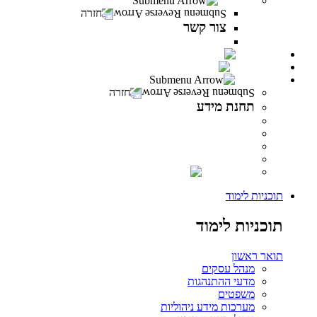
צור קשר
חזרה
צור קשר
צור קשר
PeresCast
INFINITY
תחנת מידע
חזרה
תחנת מידע
מידע לסטודנט
מידע למרצה
מידע לבוגר
ספרייה
INFINITY
תוכניות לימוד
תוכניות לימוד
תואר ראשון
מנהל עסקים
מדעי ההתנהגות
משפטים
מערכות מידע ניהוליות