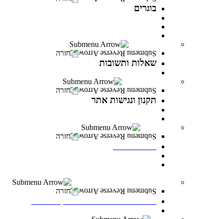
בוגרים
המרכז לפיתוח קריירה
מועדון בוגרים
סטודנטים ובוגרים מספרים
שאלות ותשובות
חזרה
שאלות ותשובות
כל מה שרציתם לדעת ועוד
תקנון ונגישות אתר
חזרה
תקנון ונגישות אתר
תקנון
הצהרת נגישות
לוח אירועים
חזרה
לוח אירועים
לוח אירועים
INFINITY LIVE- הרצאות מקוונות ממרצי
INFINITY
משרות פתוחות במרכז האקדמי פרס
חזרה
משרות פתוחות במרכז האקדמי פרס
משרות פתוחות במרכז האקדמי פרס