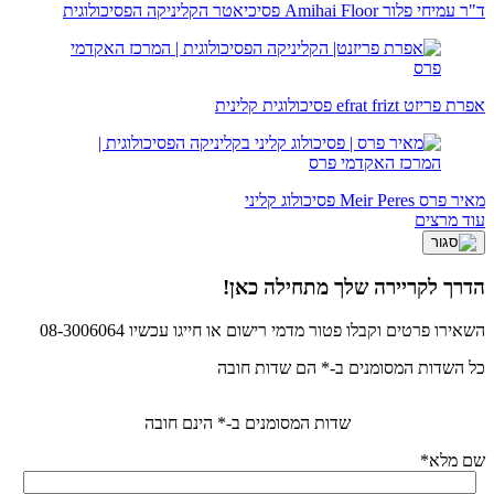
ד"ר עמיחי פלור
Amihai Floor
פסיכיאטר הקליניקה הפסיכולוגית
אפרת פריזט
efrat frizt
פסיכולוגית קלינית
מאיר פרס
Meir Peres
פסיכולוג קליני
עוד מרצים
הדרך לקריירה שלך מתחילה כאן!
השאירו פרטים וקבלו פטור מדמי רישום או חייגו עכשיו 08-3006064
כל השדות המסומנים ב-* הם שדות חובה
שדות המסומנים ב-* הינם חובה
שם מלא
*