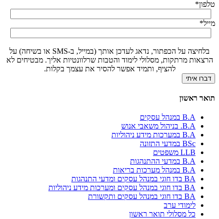
טלפון
*
מייל
*
בלחיצה על הכפתור, נדאג לעדכן אותך (במייל, ב-SMS או בשיחה) על
הרצאות מרתקות, מסלולי לימוד והטבות שרלוונטיות אליך. מבטיחים לא
להציף, ותמיד אפשר להסיר את עצמך בקלות.
תואר ראשון
B.A במנהל עסקים
B.A. בניהול משאבי אנוש
B.A במערכות מידע ניהוליות
BSc במדעי התזונה
LLB משפטים
B.A במדעי ההתנהגות
B.A במנהל מערכות בריאות
BA בדו חוגי במנהל עסקים ומדעי התנהגות
BA בדו חוגי במנהל עסקים ומערכות מידע ניהוליות
BA בדו חוגי במנהל עסקים ותקשורת
לימודי ערב
כל מסלולי תואר ראשון