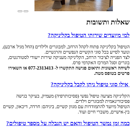
שאלות ותשובות
למי מיועדים שירותי הטיפול בקליניקה?
הטיפול בקליניקה פתוח לקהל הרחב, למבוגרים ולילדים (החל מגיל ארבע),
ונועד לסייע בכל סוגי הקשיים הנפשיים והרגשיים
.
לצד הפנייה לציבור הרחב, הקליניקה מעניקה שירות ייעודי לסטודנטים,
בוגרים וסגל המרכז האקדמי פרס.
לשיחה ראשונית ותיאום פגישה התקשרו ל- 077-2313413 או השאירו
פרטים בטופס מטה.
אילו סוגי טיפול ניתן לקבל בקליניקה?
הקליניקה מציעה טיפול נפשי (פסיכותרפיה) מעמיק, בעיקר בגישה
פסיכודינאמית למבוגרים וילדים.
הטיפול מיועד להתמודדות עם מגוון קשיים, ביניהם: חרדה, דיכאון, קשיים
בין-אישיים, משברי חיים ועוד.
כמה זמן נמשך הטיפול והאם יש הגבלה על מספר טיפולים?