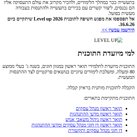
בתעשייה כבר במהלך הלימודים, ולהכיר מקרוב את עולם התעסוקה אליו
הם נכנסים, ליצור קשרים עם בכירים בתעשייה ולהתנסות בעבודה
מעשית בפועל.
אל תפספסו את מפגש חשיפה לתוכנית Level up 2026 שיתקיים ביום
16.6.26.
הירשמו עכשיו >>
למי מיועדת התוכנית
התוכנית מיועדת לתלמידי תואר ראשון במגוון חוגים, בשנה ג’ בעלי ממוצע
80 ומעלה, ומשלבת לימודים עיוניים בנושאים פרקטיים לצד ההתנסות
המעשית.
הקבלה לתוכנית מותנית בראיון קבלה.
התוכנית מתקיימת בתארים:
תואר ראשון מנהל עסקים
תואר ראשון מדעי ההתנהגות
תואר ראשון ניהול משאבי אנוש
תואר ראשון דו חוגי מנהל עסקים ומדעי ההתנהגות
דו חוגי מנהל עסקים ותקשורת