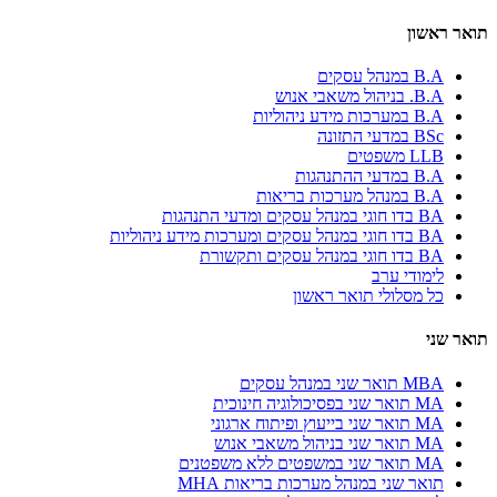
תואר ראשון
B.A במנהל עסקים
B.A. בניהול משאבי אנוש
B.A במערכות מידע ניהוליות
BSc במדעי התזונה
LLB משפטים
B.A במדעי ההתנהגות
B.A במנהל מערכות בריאות
BA בדו חוגי במנהל עסקים ומדעי התנהגות
BA בדו חוגי במנהל עסקים ומערכות מידע ניהוליות
BA בדו חוגי במנהל עסקים ותקשורת
לימודי ערב
כל מסלולי תואר ראשון
תואר שני
MBA תואר שני במנהל עסקים
MA תואר שני בפסיכולוגיה חינוכית
MA תואר שני בייעוץ ופיתוח ארגוני
MA תואר שני בניהול משאבי אנוש
MA תואר שני במשפטים ללא משפטנים
תואר שני במנהל מערכות בריאות MHA