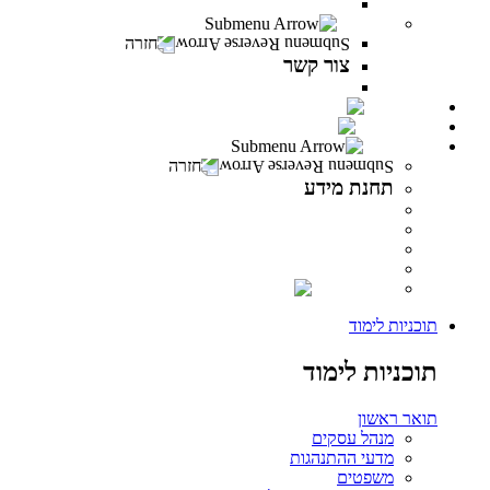
משרות פתוחות במרכז האקדמי פרס
צור קשר
חזרה
צור קשר
צור קשר
PeresCast
INFINITY
תחנת מידע
חזרה
תחנת מידע
מידע לסטודנט
מידע למרצה
מידע לבוגר
ספרייה
INFINITY
תוכניות לימוד
תוכניות לימוד
תואר ראשון
מנהל עסקים
מדעי ההתנהגות
משפטים