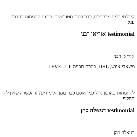
קיבלתי כלים מדהימים, כבר בתור סטודנטית, בזכות התמחות בחברת
ענק
testimonial אוריאן רבני
אוריאן רבני
משאבי אנוש, DHL, בוגרת תכנית LEVEL UP
להתמחות בארגון גדול כמו אוסם כבר בזמן הלימודים? זו הכשרה שאין לה
תחליף
testimonial דניאלה כהן
דניאלה כהן