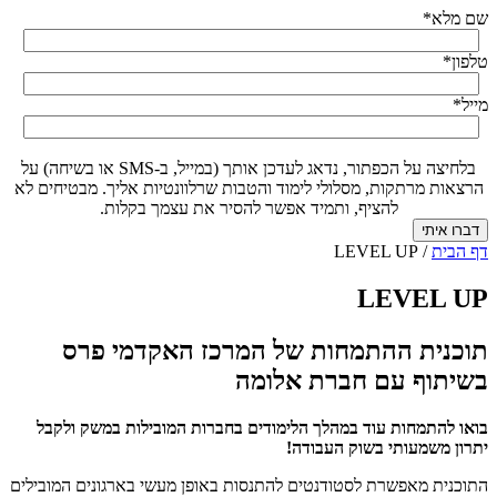
שם מלא
*
טלפון
*
מייל
*
בלחיצה על הכפתור, נדאג לעדכן אותך (במייל, ב-SMS או בשיחה) על
הרצאות מרתקות, מסלולי לימוד והטבות שרלוונטיות אליך. מבטיחים לא
להציף, ותמיד אפשר להסיר את עצמך בקלות.
דף הבית
/
LEVEL UP
LEVEL UP
תוכנית ההתמחות של המרכז האקדמי פרס
בשיתוף עם חברת אלומה
בואו להתמחות עוד במהלך הלימודים בחברות המובילות במשק ולקבל
יתרון משמעותי בשוק העבודה!
התוכנית מאפשרת לסטודנטים להתנסות באופן מעשי בארגונים המובילים