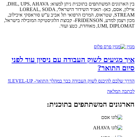
בין הארגונים המשתתפים בתוכנית ניתן למצוא: DHL, UPS, AHAVA,
איילון, אסם, כאן- תאגיד השידור הישראלי, LOREAL, SODA
STREAM, שטראוס, המרכז הרפואי תל אביב ע”ש סוראסקי איכילוב,
מכון ויצמן למדע, FRIDENSON- קבוצת הלוגיסטיקה המובילה בישראל,
UMI, DIPLOMAT, מאוחדת, כטצ ועוד.
מגזין
איך מגיעים לשוק העבודה עם ניסיון עוד לפני
סיום התואר?
הדרך שלכם להיכנס לשוק העבודה כבר במהלך התואר- LEVEL-UP!
לכתבה המלאה
הארגונים המשתתפים בתוכנית: