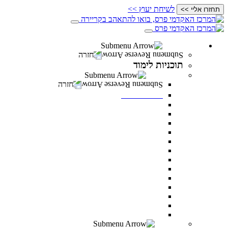
לשיחת יעוץ >>
תחזרו אליי >>
תוכניות לימוד
חזרה
תוכניות לימוד
תואר ראשון
חזרה
תואר ראשון
מנהל עסקים
מדעי ההתנהגות
משפטים
מערכות מידע ניהוליות
ניהול משאבי אנוש
מדעי התזונה
מנהל מערכות בריאות
תקשורת
דו חוגי בתקשורת ומנהל עסקים
דו-חוגי מדעי ההתנהגות ומנהל עסקים
דו-חוגי במערכות מידע ניהוליות ומנהל עסקים
לימודי ערב – תואר ראשון לאנשים עובדים
כל מסלולי תואר ראשון
תואר שני