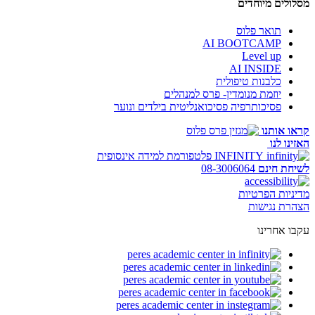
מסלולים מיוחדים
תואר פלוס
AI BOOTCAMP
Level up
AI INSIDE
כלבנות טיפולית
יוזמת מנומדין- פרס למנהלים
פסיכותרפיה פסיכואנליטית בילדים ונוער
קראו אותנו
האזינו לנו
INFINITY
פלטפורמת למידה אינסופית
לשיחת חינם
08-3006064
מדיניות הפרטיות
הצהרת נגישות
עקבו אחרינו