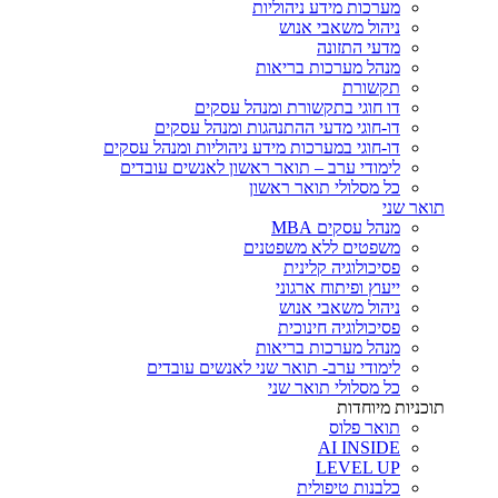
מערכות מידע ניהוליות
ניהול משאבי אנוש
מדעי התזונה
מנהל מערכות בריאות
תקשורת
דו חוגי בתקשורת ומנהל עסקים
דו-חוגי מדעי ההתנהגות ומנהל עסקים
דו-חוגי במערכות מידע ניהוליות ומנהל עסקים
לימודי ערב – תואר ראשון לאנשים עובדים
כל מסלולי תואר ראשון
תואר שני
מנהל עסקים MBA
משפטים ללא משפטנים
פסיכולוגיה קלינית
ייעוץ ופיתוח ארגוני
ניהול משאבי אנוש
פסיכולוגיה חינוכית
מנהל מערכות בריאות
לימודי ערב- תואר שני לאנשים עובדים
כל מסלולי תואר שני
תוכניות מיוחדות
תואר פלוס
AI INSIDE
LEVEL UP
כלבנות טיפולית