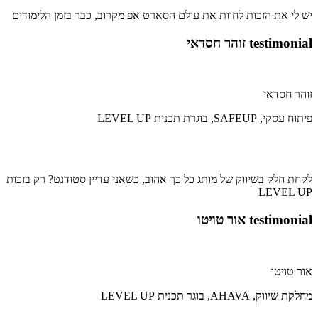
יש לי את הזכות לחוות את עולם הסארט אפ מקרוב, כבר בזמן הלימודים
testimonial זוהר חסדאי
זוהר חסדאי
פיתוח עסקי, SAFEUP, בוגרת תכנית LEVEL UP
לקחת חלק בשיווק של מותג כל כך אהוב, כשאני עדיין סטודנט? רק בזכות
LEVEL UP
testimonial אור טויטו
אור טויטו
מחלקת שיווק, AHAVA, בוגר תכנית LEVEL UP