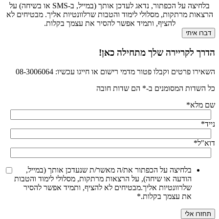
בלחיצה על הכפתור, נדאג לעדכן אותך (במייל, ב-SMS או בשיחה) על
הרצאות מרתקות, מסלולי לימוד והטבות שרלוונטיות אליך. מבטיחים לא
להציף, ותמיד אפשר להסיר את עצמך בקלות.
הדרך לקריירה שלך מתחילה כאן!
השאירו פרטים וקבלו פטור מדמי רישום או חייגו עכשיו: 08-3006064
כל השדות המסומנים ב-* הם שדות חובה
שם מלא
*
נייד
*
דוא"ל
*
בלחיצה על הכפתור את/ה מאשר/ת שנעדכן אותך (במייל,
הודעה או שיחה), על הרצאות מרתקות, מסלולי לימוד והטבות
שלרוונטיות אליך.מבטיחים לא להציף, ותמיד אפשר להסיר
את עצמך בקלות.
*