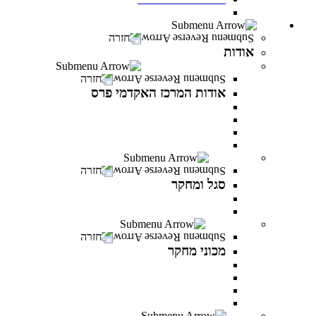
חדש! מעונות סטודנטים במרכז האקדמי פרס
אודות
חזרה
אודות
אודות המרכז האקדמי פרס
חזרה
אודות המרכז האקדמי פרס
אודות המרכז האקדמי פרס
אודות שמעון פרס
חזון ודבר נושאי התפקידים
לזכר הנופלים והנופלות
סגל ומחקר
חזרה
סגל ומחקר
סגל אקדמי
פרסומים של המרצים
מכוני מחקר
חזרה
מכוני מחקר
IREES - המכון לחקר יזמות ואסטרטגיות כלכליות
המכון לחקר התקווה
המכון לחקר הפרופסיות
המכון לחקר זהויות בישראל
בוגרים