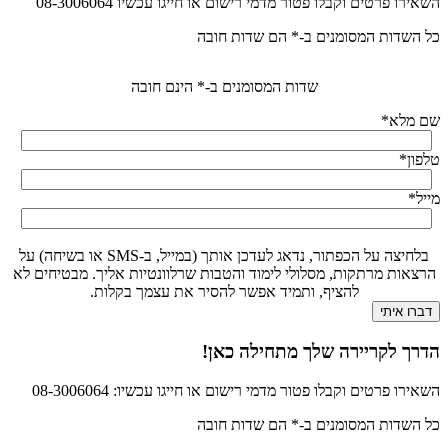
השאירו פרטים וקבלו פטור מדמי רישום או חייגו עכשיו 08-3006064
כל השדות המסומנים ב-* הם שדות חובה
שדות המסומנים ב-* הינם חובה
שם מלא
*
טלפון
*
מייל
*
בלחיצה על הכפתור, נדאג לעדכן אותך (במייל, ב-SMS או בשיחה) על
הרצאות מרתקות, מסלולי לימוד והטבות שרלוונטיות אליך. מבטיחים לא
להציף, ותמיד אפשר להסיר את עצמך בקלות.
הדרך לקריירה שלך מתחילה כאן!
השאירו פרטים וקבלו פטור מדמי רישום או חייגו עכשיו: 08-3006064
כל השדות המסומנים ב-* הם שדות חובה