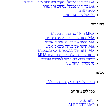
BA בדו חוגי במנהל עסקים ומערכות מידע ניהוליות
BA בדו חוגי במנהל עסקים ותקשורת
לימודי ערב
כל מסלולי תואר ראשון
תואר שני
MBA תואר שני במנהל עסקים
MA תואר שני בפסיכולוגיה חינוכית
MA תואר שני בייעוץ ופיתוח ארגוני
MA תואר שני בניהול משאבי אנוש
MA תואר שני במשפטים ללא משפטנים
תואר שני במנהל מערכות בריאות MHA
לימודי ערב- תואר שני לאנשים עובדים
כל מסלולי תואר שני
מכינות
מכינה ללימודים אקדמיים לבני 30+
מסלולים מיוחדים
תואר פלוס
AI BOOTCAMP