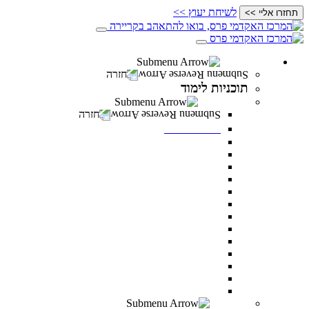
לשיחת יעוץ >>
תחזרו אליי >>
תוכניות לימוד
חזרה
תוכניות לימוד
תואר ראשון
חזרה
תואר ראשון
מנהל עסקים
מדעי ההתנהגות
משפטים
מערכות מידע ניהוליות
ניהול משאבי אנוש
מדעי התזונה
מנהל מערכות בריאות
תקשורת
דו חוגי בתקשורת ומנהל עסקים
דו-חוגי מדעי ההתנהגות ומנהל עסקים
דו-חוגי במערכות מידע ניהוליות ומנהל עסקים
לימודי ערב – תואר ראשון לאנשים עובדים
כל מסלולי תואר ראשון
תואר שני