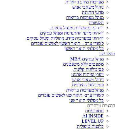
מערכות מידע ניהוליות
ניהול משאבי אנוש
מדעי התזונה
מנהל מערכות בריאות
תקשורת
דו חוגי בתקשורת ומנהל עסקים
דו-חוגי מדעי ההתנהגות ומנהל עסקים
דו-חוגי במערכות מידע ניהוליות ומנהל עסקים
לימודי ערב – תואר ראשון לאנשים עובדים
כל מסלולי תואר ראשון
תואר שני
מנהל עסקים MBA
משפטים ללא משפטנים
פסיכולוגיה קלינית
ייעוץ ופיתוח ארגוני
ניהול משאבי אנוש
פסיכולוגיה חינוכית
מנהל מערכות בריאות
לימודי ערב- תואר שני לאנשים עובדים
כל מסלולי תואר שני
תוכניות מיוחדות
תואר פלוס
AI INSIDE
LEVEL UP
כלבנות טיפולית