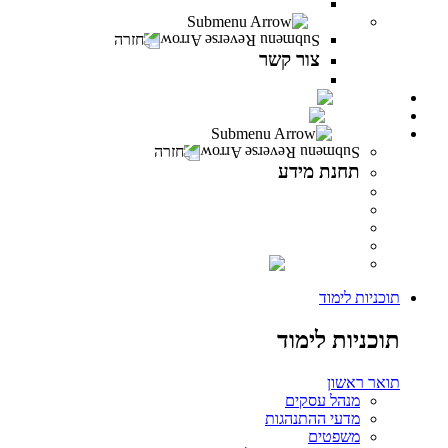
משרות פתוחות במרכז האקדמי פרס
צור קשר
חזרה
צור קשר
צור קשר
PeresCast
INFINITY
תחנת מידע
חזרה
תחנת מידע
מידע לסטודנט
מידע למרצה
מידע לבוגר
ספרייה
INFINITY
תוכניות לימוד
תוכניות לימוד
תואר ראשון
מנהל עסקים
מדעי ההתנהגות
משפטים