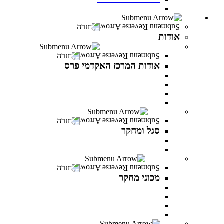
חדש! מעונות סטודנטים במרכז האקדמי פרס
אודות
חזרה
אודות
אודות המרכז האקדמי פרס
חזרה
אודות המרכז האקדמי פרס
אודות המרכז האקדמי פרס
אודות שמעון פרס
חזון ודבר נושאי התפקידים
לזכר הנופלים והנופלות
סגל ומחקר
חזרה
סגל ומחקר
סגל אקדמי
פרסומים של המרצים
מכוני מחקר
חזרה
מכוני מחקר
IREES - המכון לחקר יזמות ואסטרטגיות כלכליות
המכון לחקר התקווה
המכון לחקר הפרופסיות
המכון לחקר זהויות בישראל
בוגרים