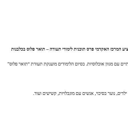
חום הכלבנות, מציע המרכז האקדמי פרס תוכנית לימודי תעודה – תואר פלוס בכלבנות
ם עם מגוון אוכלוסיות. בסיום הלימודים מוענקת תעודת “תואר פלוס”
ים, נוער בסיכוי, אנשים עם מוגבלויות, קשישים ועוד.