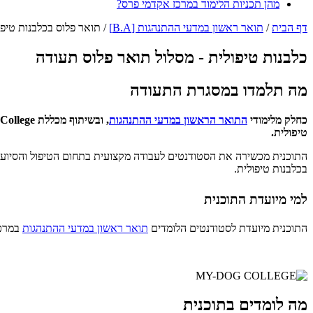
מהן תכניות הלימוד במרכז אקדמי פרס?
דף הבית
/
תואר ראשון במדעי ההתנהגות [B.A]
/
תואר פלוס בכלבנות טיפו
כלבנות טיפולית - מסלול תואר פלוס תעודה
מה תלמדו במסגרת התעודה
כחלק מלימודי
התואר הראשון במדעי ההתנהגות
טיפולית.
התוכנית מכשירה את הסטודנטים לעבודה מקצועית בתחום הטיפול והסיוע בא
בכלבנות טיפולית.
למי מיועדת ה
תוכנית
הת
וכנית מיועדת לסטודנטים הלומדים
תואר ר
אשון במדעי ההתנהגות
במרכז
מה לומדים בתוכנית