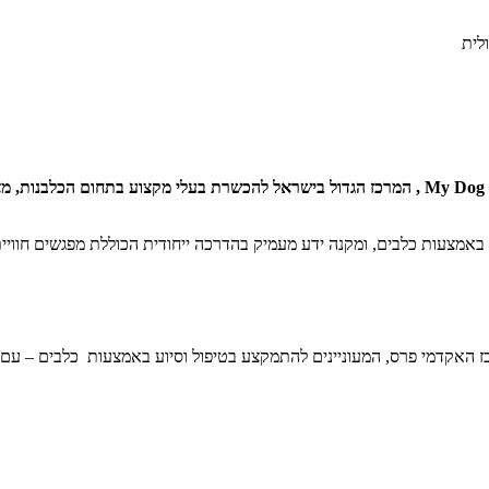
לית
, ובשיתוף מכללת My Dog College , המרכז הגדול בישראל להכשרת בעלי מקצוע בת
מצעות כלבים, ומקנה ידע מעמיק בהדרכה ייחודית הכוללת מפגשים חווייתיי
 האקדמי פרס, המעוניינים להתמקצע בטיפול וסיוע באמצעות כלבים – עם ילד