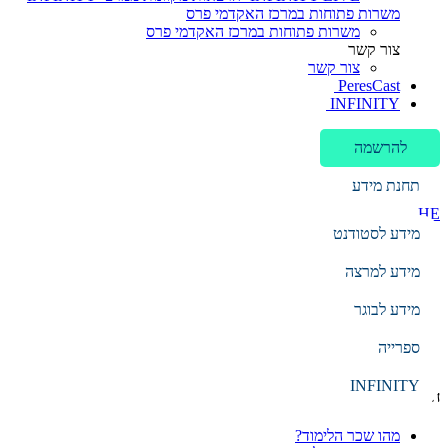
משרות פתוחות במרכז האקדמי פרס
משרות פתוחות במרכז האקדמי פרס
צור קשר
צור קשר
PeresCast
INFINITY
להרשמה
תחנת מידע
HE
מידע לסטודנט
EN
עברית
מידע למרצה
מידע לבוגר
הקלד מילת חיפוש
ספרייה
חיפוש
INFINITY
חיפושים נפוצים
מהו שכר הלימוד?