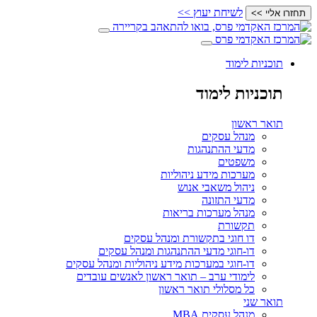
לשיחת יעוץ >>
תחזרו אליי >>
תוכניות לימוד
תוכניות לימוד
תואר ראשון
מנהל עסקים
מדעי ההתנהגות
משפטים
מערכות מידע ניהוליות
ניהול משאבי אנוש
מדעי התזונה
מנהל מערכות בריאות
תקשורת
דו חוגי בתקשורת ומנהל עסקים
דו-חוגי מדעי ההתנהגות ומנהל עסקים
דו-חוגי במערכות מידע ניהוליות ומנהל עסקים
לימודי ערב – תואר ראשון לאנשים עובדים
כל מסלולי תואר ראשון
תואר שני
מנהל עסקים MBA