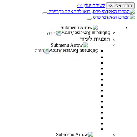
לשיחת יעוץ >>
תחזרו אליי >>
תוכניות לימוד
חזרה
תוכניות לימוד
תואר ראשון
חזרה
תואר ראשון
מנהל עסקים
מדעי ההתנהגות
משפטים
מערכות מידע ניהוליות
ניהול משאבי אנוש
מדעי התזונה
מנהל מערכות בריאות
תקשורת
דו חוגי בתקשורת ומנהל עסקים
דו-חוגי מדעי ההתנהגות ומנהל עסקים
דו-חוגי במערכות מידע ניהוליות ומנהל עסקים
לימודי ערב – תואר ראשון לאנשים עובדים
כל מסלולי תואר ראשון
תואר שני