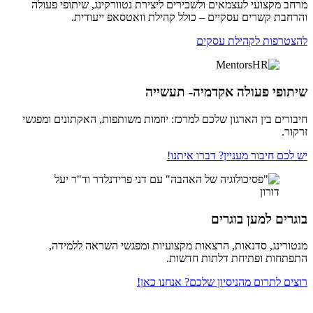
מרחב מקצועי לעצמאים ולשכירים ליצירת נטוורקינג, שיתופי פעולה
והרחבת קשרים עסקיים – כולל קהילת וואטסאפ ייעודית.
להצטרפות לקהילת עסקים
שיתופי פעולה אקדמיה- תעשייה
חיבורים בין הארגון שלכם למרכז: יוזמות משותפות, האקתונים ומפגשי
זרקור.
יש לכם חיבור מעניין? דברו איתנו!
בוגרים למען בוגרים
מנטורינג, סדנאות, הרצאות מקצועיות ומפגשי השראה ללמידה,
התפתחות ופתיחת דלתות חדשות.
רוצים לתרום מהניסיון שלכם? אנחנו כאן!