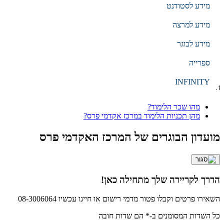
מידע לסטודנט
EN
עברית
מידע למרצה
מידע לבוגר
הקלד מילת חיפוש
ספרייה
חיפוש
INFINITY
חיפושים נפוצים
מהו שכר הלימוד?
מהן תכניות הלימוד במרכז אקדמי פרס?
מועדון הבוגרים של המרכז האקדמי פרס
הדרך לקריירה שלך מתחילה כאן!
השאירו פרטים וקבלו פטור מדמי רישום או חייגו עכשיו 08-3006064
כל השדות המסומנים ב-* הם שדות חובה