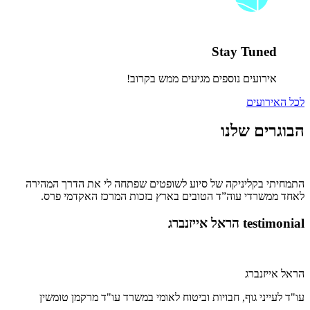
Stay Tuned
אירועים נוספים מגיעים ממש בקרוב!
לכל האירועים
הבוגרים שלנו
התמחיתי בקליניקה של סיוע לשופטים שפתחה לי את הדרך המהירה
לאחד ממשרדי עוה”ד הטובים בארץ בזכות המרכז האקדמי פרס.
testimonial הראל אייזנברג
הראל אייזנברג
עו"ד לעייני גוף, חבויות וביטוח לאומי במשרד עו"ד מרקמן טומשין