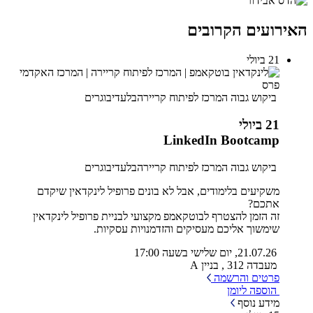
האירועים הקרובים
21 ביולי
ביקוש גבוה
המרכז לפיתוח קריירה
בלעדי
בוגרים
21 ביולי
LinkedIn Bootcamp
ביקוש גבוה
המרכז לפיתוח קריירה
בלעדי
בוגרים
משקיעים בלימודים, אבל לא בונים פרופיל לינקדאין שיקדם
אתכם?
זה הזמן להצטרף לבוטקאמפ מקצועי לבניית פרופיל לינקדאין
שימשוך אליכם מעסיקים והזדמנויות עסקיות.
21.07.26, יום שלישי בשעה 17:00
מעבדה 312 , בניין A
פרטים והרשמה
הוספה ליומן
מידע נוסף