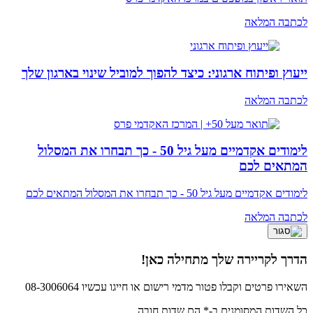
לכתבה המלאה
ייעוץ ופיתוח ארגוני: כיצד להפוך למוביל שינוי בארגון שלך
לכתבה המלאה
לימודים אקדמיים מעל גיל 50 - כך תבחרו את המסלול
המתאים לכם
לימודים אקדמיים מעל גיל 50 - כך תבחרו את המסלול המתאים לכם
לכתבה המלאה
הדרך לקריירה שלך מתחילה כאן!
השאירו פרטים וקבלו פטור מדמי רישום או חייגו עכשיו 08-3006064
כל השדות המסומנים ב-* הם שדות חובה