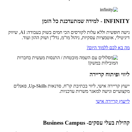
INFINITY - למידה שמתעדכנת כל הזמן
גישה חופשית וללא עלות לקורסים הכי חמים בשוק בעבודה: AI, שיווק
דיגיטילי, אוטמציות עסקיות, ניהול מו”מ, נדל”ן ושוק ההון ועוד.
מה בא לכם ללמוד היום?
ליווי ופיתוח קריירה
ייעוץ קריירה אישי, ליווי בכתיבת קו”ח, סדנאות Up-Skills, פאנלים
מקצועיים וגישה למאגר משרות עדכניות.
לייעוץ קריירה אישי
קהילת בעלי עסקים- Business Campus