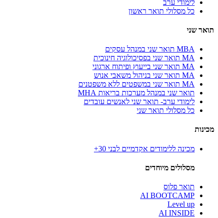
לימודי ערב
כל מסלולי תואר ראשון
תואר שני
MBA תואר שני במנהל עסקים
MA תואר שני בפסיכולוגיה חינוכית
MA תואר שני בייעוץ ופיתוח ארגוני
MA תואר שני בניהול משאבי אנוש
MA תואר שני במשפטים ללא משפטנים
תואר שני במנהל מערכות בריאות MHA
לימודי ערב- תואר שני לאנשים עובדים
כל מסלולי תואר שני
מכינות
מכינה ללימודים אקדמיים לבני 30+
מסלולים מיוחדים
תואר פלוס
AI BOOTCAMP
Level up
AI INSIDE