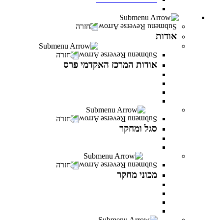
חדש! מעונות סטודנטים במרכז האקדמי פרס
אודות
חזרה
אודות
אודות המרכז האקדמי פרס
חזרה
אודות המרכז האקדמי פרס
אודות המרכז האקדמי פרס
אודות שמעון פרס
חזון ודבר נושאי התפקידים
לזכר הנופלים והנופלות
סגל ומחקר
חזרה
סגל ומחקר
סגל אקדמי
פרסומים של המרצים
מכוני מחקר
חזרה
מכוני מחקר
IREES - המכון לחקר יזמות ואסטרטגיות כלכליות
המכון לחקר התקווה
המכון לחקר הפרופסיות
המכון לחקר זהויות בישראל
בוגרים