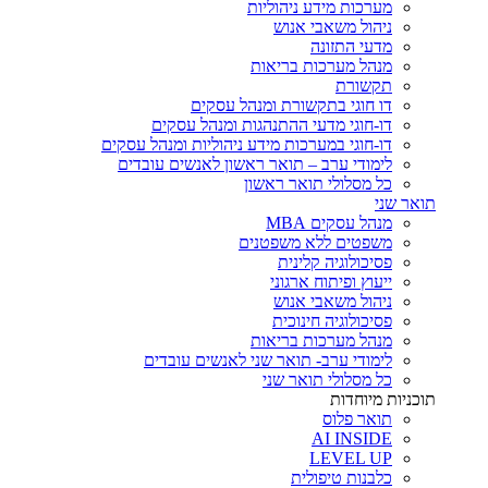
מערכות מידע ניהוליות
ניהול משאבי אנוש
מדעי התזונה
מנהל מערכות בריאות
תקשורת
דו חוגי בתקשורת ומנהל עסקים
דו-חוגי מדעי ההתנהגות ומנהל עסקים
דו-חוגי במערכות מידע ניהוליות ומנהל עסקים
לימודי ערב – תואר ראשון לאנשים עובדים
כל מסלולי תואר ראשון
תואר שני
מנהל עסקים MBA
משפטים ללא משפטנים
פסיכולוגיה קלינית
ייעוץ ופיתוח ארגוני
ניהול משאבי אנוש
פסיכולוגיה חינוכית
מנהל מערכות בריאות
לימודי ערב- תואר שני לאנשים עובדים
כל מסלולי תואר שני
תוכניות מיוחדות
תואר פלוס
AI INSIDE
LEVEL UP
כלבנות טיפולית