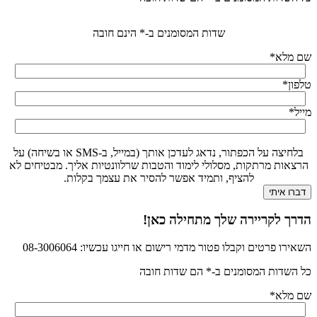
שדות המסומנים ב-* הינם חובה
שם מלא
*
טלפון
*
מייל
*
בלחיצה על הכפתור, נדאג לעדכן אותך (במייל, ב-SMS או בשיחה) על
הרצאות מרתקות, מסלולי לימוד והטבות שרלוונטיות אליך. מבטיחים לא
להציף, ותמיד אפשר להסיר את עצמך בקלות.
הדרך לקריירה שלך מתחילה כאן!
השאירו פרטים וקבלו פטור מדמי רישום או חייגו עכשיו: 08-3006064
כל השדות המסומנים ב-* הם שדות חובה
שם מלא
*