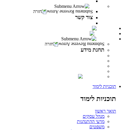
משרות פתוחות במרכז האקדמי פרס
צור קשר
חזרה
צור קשר
צור קשר
PeresCast
INFINITY
תחנת מידע
חזרה
תחנת מידע
מידע לסטודנט
מידע למרצה
מידע לבוגר
ספרייה
INFINITY
תוכניות לימוד
תוכניות לימוד
תואר ראשון
מנהל עסקים
מדעי ההתנהגות
משפטים