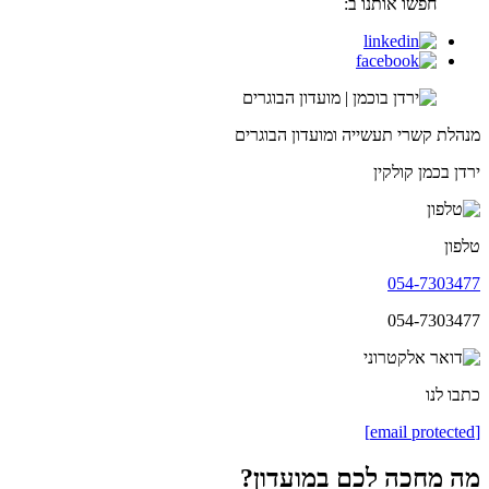
חפשו אותנו ב:
מנהלת קשרי תעשייה ומועדון הבוגרים
ירדן בכמן קולקין
טלפון
054-7303477
054-7303477
כתבו לנו
[email protected]
מה מחכה לכם במועדון?