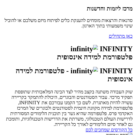
מרכז ליזמות וחדשנות
סדנאות והרצאות מומחים להענקת כלים לפיתוח מיזם משלכם או להוביל
שינוי משמעותי בתוך הארגון.
כאן מתחילים
INFINITY
פלטפורמת למידה אינסופית
INFINITY
- פלטפורמת למידה
אינסופית
שוק העבודה משתנה בקצב מהיר לצד הבינה המלאכותית שתופסת
תפקיד מרכזי. עבור הסטודנטים והבוגרים, היכולת להתמקד בקריירה
עשויה להיות מאתגרת. לשם כך הקמנו עבורכם את INFINITY,
פלטפורמת למידה מקוונת חינמית לסטודנטים ולבוגרים של המרכז
האקדמי פרס. פלטפורמה שהיא גשר בין תוכנית הלימודים המסורתית
לדרישות העולם הטכנולוגי, משרתת את הדרישות הטכנולוגיות, ותומכת
גם לאחר סיום הלימודים לאורך כל הקריירה.
כל הקורסים שמחכים לכם