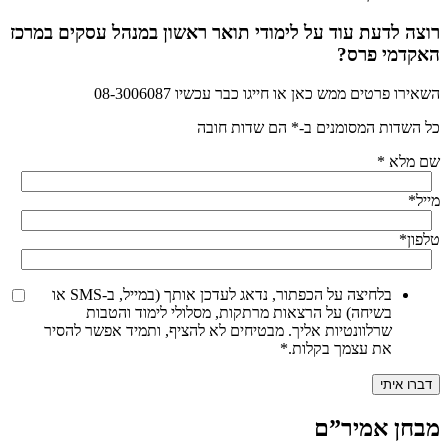
רוצה לדעת עוד על לימודי תואר ראשון במנהל עסקים במרכז
האקדמי פרס?
השאירו פרטים ממש כאן או חייגו כבר עכשיו 08-3006087
כל השדות המסומנים ב-* הם שדות חובה
שם מלא
*
מייל
*
טלפון
*
בלחיצה על הכפתור, נדאג לעדכן אותך (במייל, ב-SMS או
בשיחה) על הרצאות מרתקות, מסלולי לימוד והטבות
שרלוונטיות אליך. מבטיחים לא להציף, ותמיד אפשר להסיר
את עצמך בקלות.
*
מבחן אמיר”ם