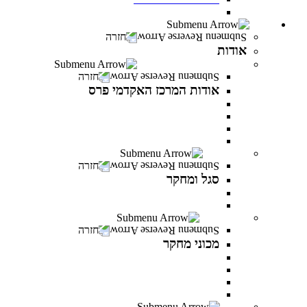
חדש! מעונות סטודנטים במרכז האקדמי פרס
אודות
חזרה
אודות
אודות המרכז האקדמי פרס
חזרה
אודות המרכז האקדמי פרס
אודות המרכז האקדמי פרס
אודות שמעון פרס
חזון ודבר נושאי התפקידים
לזכר הנופלים והנופלות
סגל ומחקר
חזרה
סגל ומחקר
סגל אקדמי
פרסומים של המרצים
מכוני מחקר
חזרה
מכוני מחקר
IREES - המכון לחקר יזמות ואסטרטגיות כלכליות
המכון לחקר התקווה
המכון לחקר הפרופסיות
המכון לחקר זהויות בישראל
בוגרים