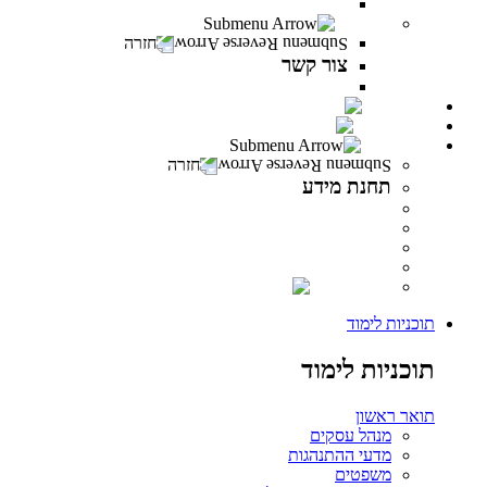
משרות פתוחות במרכז האקדמי פרס
צור קשר
חזרה
צור קשר
צור קשר
PeresCast
INFINITY
תחנת מידע
חזרה
תחנת מידע
מידע לסטודנט
מידע למרצה
מידע לבוגר
ספרייה
INFINITY
תוכניות לימוד
תוכניות לימוד
תואר ראשון
מנהל עסקים
מדעי ההתנהגות
משפטים