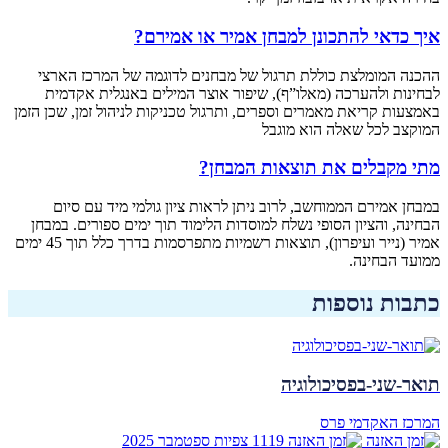
איך כדאי להתכונן למבחן אמיר או אמירם?
ההכנה המומלצת כוללת תרגול של מבחנים לדוגמה של המרכז הארצי
לבחינות ולהערכה (מאלו”ף), שיפור אוצר המילים באנגלית אקדמית
באמצעות קריאת מאמרים וספרים, ותרגול טכניקות לניהול זמן, שכן הזמן
המוקצב לכל שאלה הוא מוגבל
מתי מקבלים את תוצאות המבחן?
במבחן אמירם הממוחשב, לרוב ניתן לראות ציון גולמי מיד עם סיום
הבחינה, והציון הסופי נשלח למוסדות הלימוד תוך ימים ספורים. במבחן
אמיר (נייר ועיפרון), תוצאות רשמיות מתפרסמות בדרך כלל תוך 45 ימים
ממועד הבחינה.
כתבות נוספות
תואר-שני-בפסיכולוגיה
המרכז האקדמי פרס
1119 צפיות
ספטמבר
2025