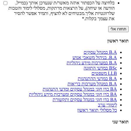
בלחיצה על הכפתור את/ה מאשר/ת שנעדכן אותך (במייל,
הודעה או שיחה), על הרצאות מרתקות, מסלולי לימוד והטבות
שלרוונטיות אליך.מבטיחים לא להציף, ותמיד אפשר להסיר
את עצמך בקלות.
*
תואר ראשון
B.A במנהל עסקים
B.A. בניהול משאבי אנוש
B.A במערכות מידע ניהוליות
BSc במדעי התזונה
LLB משפטים
B.A במדעי ההתנהגות
B.A במנהל מערכות בריאות
BA בדו חוגי במנהל עסקים ומדעי התנהגות
BA בדו חוגי במנהל עסקים ומערכות מידע ניהוליות
BA בדו חוגי במנהל עסקים ותקשורת
לימודי ערב
כל מסלולי תואר ראשון
תואר שני