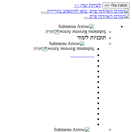
לשיחת יעוץ >>
תחזרו אליי >>
תוכניות לימוד
חזרה
תוכניות לימוד
תואר ראשון
חזרה
תואר ראשון
מנהל עסקים
מדעי ההתנהגות
משפטים
מערכות מידע ניהוליות
ניהול משאבי אנוש
מדעי התזונה
מנהל מערכות בריאות
תקשורת
דו חוגי בתקשורת ומנהל עסקים
דו-חוגי מדעי ההתנהגות ומנהל עסקים
דו-חוגי במערכות מידע ניהוליות ומנהל עסקים
לימודי ערב – תואר ראשון לאנשים עובדים
כל מסלולי תואר ראשון
תואר שני