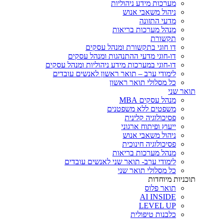
מערכות מידע ניהוליות
ניהול משאבי אנוש
מדעי התזונה
מנהל מערכות בריאות
תקשורת
דו חוגי בתקשורת ומנהל עסקים
דו-חוגי מדעי ההתנהגות ומנהל עסקים
דו-חוגי במערכות מידע ניהוליות ומנהל עסקים
לימודי ערב – תואר ראשון לאנשים עובדים
כל מסלולי תואר ראשון
תואר שני
מנהל עסקים MBA
משפטים ללא משפטנים
פסיכולוגיה קלינית
ייעוץ ופיתוח ארגוני
ניהול משאבי אנוש
פסיכולוגיה חינוכית
מנהל מערכות בריאות
לימודי ערב- תואר שני לאנשים עובדים
כל מסלולי תואר שני
תוכניות מיוחדות
תואר פלוס
AI INSIDE
LEVEL UP
כלבנות טיפולית