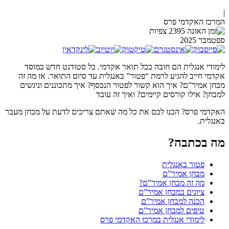
|
המרכז האקדמי פרס
2395 צפיות
ספטמבר
2025
לימודי אנגלית הם חובה בכל תואר אקדמי. כל סטודנט חדש במוסד
אקדמי חייב להגיע לרמת “פטור” באנגלית עד סיום התואר. אז מה זה
מבחן אמיר”ם? איך הוא קשור לפטור הנכסף? איך מתכוננים וניגשים
למבחן? אילו קורסים קיימים? ואיך זה עובד
האקדמי פרס? הכנו לכם את כל מה שאתם צריכים לדעת על מבחן מעבר
באנגלית.
מה בכתבה?
פטור באנגלית
מבחן אמיר”ם
מה זה מבחן אמיר”ם?
ציונים במבחן אמיר”ם
הכנה למבחן אמיר”ם
טיפים למבחן אמיר”ם
לימודי אנגלית במרכז האקדמי פרס