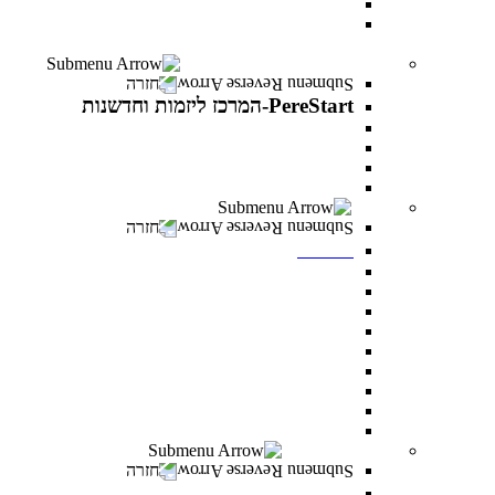
עוז באקדמיה- לפצועי ופצועות צה"ל וכוחות הביטחון
יחד באקדמיה- למעגלי הנפגעים של מלחמת “חרבות
ברזל”
PereStart-המרכז ליזמות וחדשנות
חזרה
PereStart-המרכז ליזמות וחדשנות
PereStart-המרכז ליזמות וחדשנות
האקתונים
קהילת בעלי עסקים - Business Campus
הרצאות העשרה עם יזמים פורצי דרך
ספרייה
חזרה
ספרייה
חיפוש אחד
מאגרי מידע כניסה מרחוק
מאגרי מידע כניסה מהקמפוס
Google scholar
נהלי השאלה וכללי התנהגות
חדרי לימוד בקבוצות
כללי ציטוט ביבליוגרפי
מדריכים
מדריך הדפסה וצילום בספרייה
מעונות סטודנטים
חזרה
מעונות סטודנטים