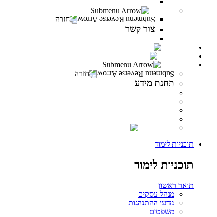
משרות פתוחות במרכז האקדמי פרס
צור קשר
חזרה
צור קשר
צור קשר
PeresCast
INFINITY
תחנת מידע
חזרה
תחנת מידע
מידע לסטודנט
מידע למרצה
מידע לבוגר
ספרייה
INFINITY
תוכניות לימוד
תוכניות לימוד
תואר ראשון
מנהל עסקים
מדעי ההתנהגות
משפטים