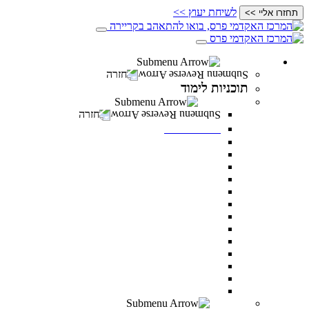
לשיחת יעוץ >>
תחזרו אליי >>
תוכניות לימוד
חזרה
תוכניות לימוד
תואר ראשון
חזרה
תואר ראשון
מנהל עסקים
מדעי ההתנהגות
משפטים
מערכות מידע ניהוליות
ניהול משאבי אנוש
מדעי התזונה
מנהל מערכות בריאות
תקשורת
דו חוגי בתקשורת ומנהל עסקים
דו-חוגי מדעי ההתנהגות ומנהל עסקים
דו-חוגי במערכות מידע ניהוליות ומנהל עסקים
לימודי ערב – תואר ראשון לאנשים עובדים
כל מסלולי תואר ראשון
תואר שני