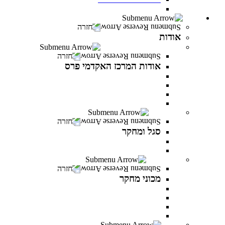
חדש! מעונות סטודנטים במרכז האקדמי פרס
אודות
חזרה
אודות
אודות המרכז האקדמי פרס
חזרה
אודות המרכז האקדמי פרס
אודות המרכז האקדמי פרס
אודות שמעון פרס
חזון ודבר נושאי התפקידים
לזכר הנופלים והנופלות
סגל ומחקר
חזרה
סגל ומחקר
סגל אקדמי
פרסומים של המרצים
מכוני מחקר
חזרה
מכוני מחקר
IREES - המכון לחקר יזמות ואסטרטגיות כלכליות
המכון לחקר התקווה
המכון לחקר הפרופסיות
המכון לחקר זהויות בישראל
בוגרים