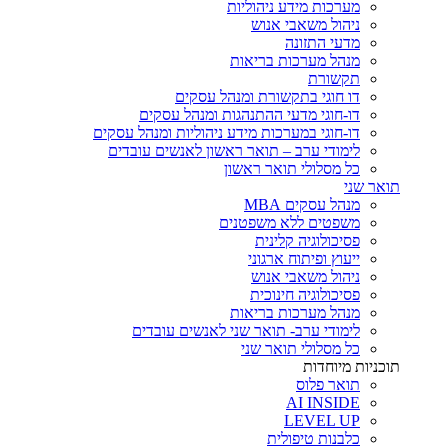
מערכות מידע ניהוליות
ניהול משאבי אנוש
מדעי התזונה
מנהל מערכות בריאות
תקשורת
דו חוגי בתקשורת ומנהל עסקים
דו-חוגי מדעי ההתנהגות ומנהל עסקים
דו-חוגי במערכות מידע ניהוליות ומנהל עסקים
לימודי ערב – תואר ראשון לאנשים עובדים
כל מסלולי תואר ראשון
תואר שני
מנהל עסקים MBA
משפטים ללא משפטנים
פסיכולוגיה קלינית
ייעוץ ופיתוח ארגוני
ניהול משאבי אנוש
פסיכולוגיה חינוכית
מנהל מערכות בריאות
לימודי ערב- תואר שני לאנשים עובדים
כל מסלולי תואר שני
תוכניות מיוחדות
תואר פלוס
AI INSIDE
LEVEL UP
כלבנות טיפולית