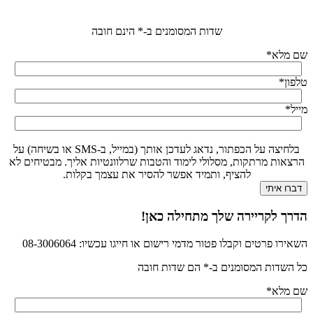
שדות המסומנים ב-* הינם חובה
שם מלא
*
טלפון
*
מייל
*
בלחיצה על הכפתור, נדאג לעדכן אותך (במייל, ב-SMS או בשיחה) על
הרצאות מרתקות, מסלולי לימוד והטבות שרלוונטיות אליך. מבטיחים לא
להציף, ותמיד אפשר להסיר את עצמך בקלות.
הדרך לקריירה שלך מתחילה כאן!
השאירו פרטים וקבלו פטור מדמי רישום או חייגו עכשיו: 08-3006064
כל השדות המסומנים ב-* הם שדות חובה
שם מלא
*