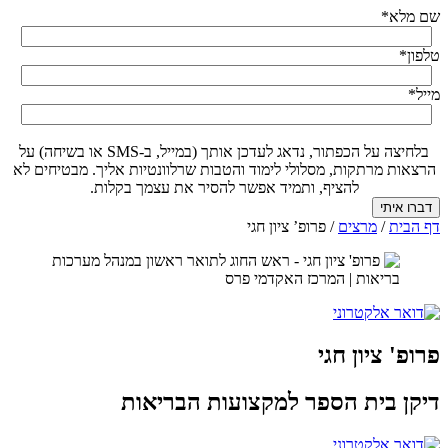
שם מלא
*
טלפון
*
מייל
*
בלחיצה על הכפתור, נדאג לעדכן אותך (במייל, ב-SMS או בשיחה) על
הרצאות מרתקות, מסלולי לימוד והטבות שרלוונטיות אליך. מבטיחים לא
להציף, ותמיד אפשר להסיר את עצמך בקלות.
דף הבית
/
מרצים
/
פרופ’ ציון חגי
פרופ' ציון חגי
דיקן בית הספר למקצועות הבריאות