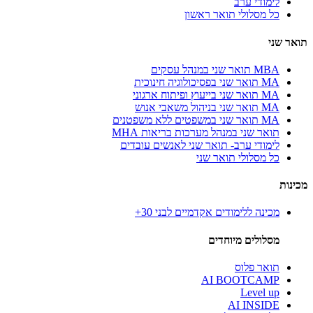
לימודי ערב
כל מסלולי תואר ראשון
תואר שני
MBA תואר שני במנהל עסקים
MA תואר שני בפסיכולוגיה חינוכית
MA תואר שני בייעוץ ופיתוח ארגוני
MA תואר שני בניהול משאבי אנוש
MA תואר שני במשפטים ללא משפטנים
תואר שני במנהל מערכות בריאות MHA
לימודי ערב- תואר שני לאנשים עובדים
כל מסלולי תואר שני
מכינות
מכינה ללימודים אקדמיים לבני 30+
מסלולים מיוחדים
תואר פלוס
AI BOOTCAMP
Level up
AI INSIDE