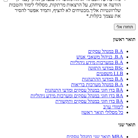
הודעה או שיחה), על הרצאות מרתקות, מסלולי לימוד והטבות
שלרוונטיות אליך.מבטיחים לא להציף, ותמיד אפשר להסיר
את עצמך בקלות.
*
תואר ראשון
B.A במנהל עסקים
B.A. בניהול משאבי אנוש
B.A במערכות מידע ניהוליות
BSc במדעי התזונה
LLB משפטים
B.A במדעי ההתנהגות
B.A במנהל מערכות בריאות
BA בדו חוגי במנהל עסקים ומדעי התנהגות
BA בדו חוגי במנהל עסקים ומערכות מידע ניהוליות
BA בדו חוגי במנהל עסקים ותקשורת
לימודי ערב
כל מסלולי תואר ראשון
תואר שני
MBA תואר שני במנהל עסקים