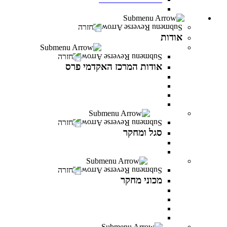
חדש! מעונות סטודנטים במרכז האקדמי פרס
אודות
חזרה
אודות
אודות המרכז האקדמי פרס
חזרה
אודות המרכז האקדמי פרס
אודות המרכז האקדמי פרס
אודות שמעון פרס
חזון ודבר נושאי התפקידים
לזכר הנופלים והנופלות
סגל ומחקר
חזרה
סגל ומחקר
סגל אקדמי
פרסומים של המרצים
מכוני מחקר
חזרה
מכוני מחקר
IREES - המכון לחקר יזמות ואסטרטגיות כלכליות
המכון לחקר התקווה
המכון לחקר הפרופסיות
המכון לחקר זהויות בישראל
בוגרים