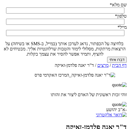
שם מלא
*
טלפון
*
מייל
*
בלחיצה על הכפתור, נדאג לעדכן אותך (במייל, ב-SMS או בשיחה) על
הרצאות מרתקות, מסלולי לימוד והטבות שרלוונטיות אליך. מבטיחים לא
להציף, ותמיד אפשר להסיר את עצמך בקלות.
דף הבית
/
מרצים
/
ד”ר יאנה פלדמן-זאיקה
זוהי זכות ראשונית של האדם ליצור את זהותו
-א"ב יהושע
ד"ר יאנה פלדמן-זאיקה