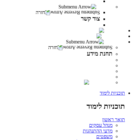
משרות פתוחות במרכז האקדמי פרס
צור קשר
חזרה
צור קשר
צור קשר
PeresCast
INFINITY
תחנת מידע
חזרה
תחנת מידע
מידע לסטודנט
מידע למרצה
מידע לבוגר
ספרייה
INFINITY
תוכניות לימוד
תוכניות לימוד
תואר ראשון
מנהל עסקים
מדעי ההתנהגות
משפטים