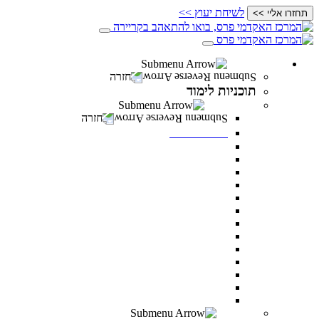
לשיחת יעוץ >>
תחזרו אליי >>
תוכניות לימוד
חזרה
תוכניות לימוד
תואר ראשון
חזרה
תואר ראשון
מנהל עסקים
מדעי ההתנהגות
משפטים
מערכות מידע ניהוליות
ניהול משאבי אנוש
מדעי התזונה
מנהל מערכות בריאות
תקשורת
דו חוגי בתקשורת ומנהל עסקים
דו-חוגי מדעי ההתנהגות ומנהל עסקים
דו-חוגי במערכות מידע ניהוליות ומנהל עסקים
לימודי ערב – תואר ראשון לאנשים עובדים
כל מסלולי תואר ראשון
תואר שני