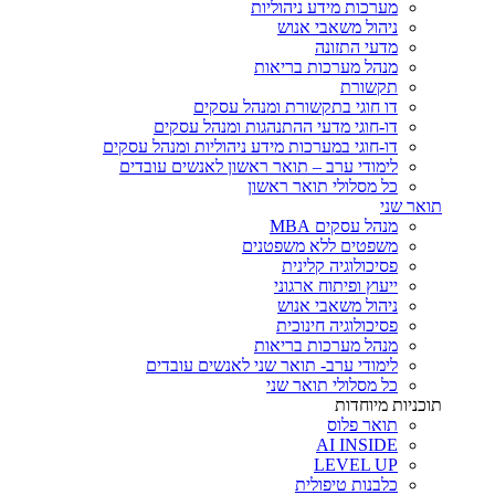
מערכות מידע ניהוליות
ניהול משאבי אנוש
מדעי התזונה
מנהל מערכות בריאות
תקשורת
דו חוגי בתקשורת ומנהל עסקים
דו-חוגי מדעי ההתנהגות ומנהל עסקים
דו-חוגי במערכות מידע ניהוליות ומנהל עסקים
לימודי ערב – תואר ראשון לאנשים עובדים
כל מסלולי תואר ראשון
תואר שני
מנהל עסקים MBA
משפטים ללא משפטנים
פסיכולוגיה קלינית
ייעוץ ופיתוח ארגוני
ניהול משאבי אנוש
פסיכולוגיה חינוכית
מנהל מערכות בריאות
לימודי ערב- תואר שני לאנשים עובדים
כל מסלולי תואר שני
תוכניות מיוחדות
תואר פלוס
AI INSIDE
LEVEL UP
כלבנות טיפולית