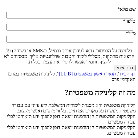
שם מלא
*
טלפון
*
מייל
*
בלחיצה על הכפתור, נדאג לעדכן אותך (במייל, ב-SMS או בשיחה) על
הרצאות מרתקות, מסלולי לימוד והטבות שרלוונטיות אליך. מבטיחים לא
להציף, ותמיד אפשר להסיר את עצמך בקלות.
דף הבית
/
תואר ראשון במשפטים [LL.B]
/
קליניקות משפטיות במרכז
האקדמי פרס
מה זה קליניקה משפטית?
קליניקה משפטית היא מסגרת לימודית המשלבת ידע עיוני עם עבודה
משפטית מעשית על מקרים אמיתיים, בליווי מרצים ואנשי מקצוע.
הקליניקות המשפטיות הן הזדמנות יוצאת דופן להפוך ידע תיאורטי לכלי
עבודה מעשיים
הקליניקות המשפטיות הן הזדמנות יוצאת דופן להפוך ידע תיאורטי לכלי
עבודה מעשיים.