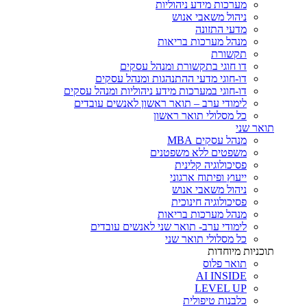
מערכות מידע ניהוליות
ניהול משאבי אנוש
מדעי התזונה
מנהל מערכות בריאות
תקשורת
דו חוגי בתקשורת ומנהל עסקים
דו-חוגי מדעי ההתנהגות ומנהל עסקים
דו-חוגי במערכות מידע ניהוליות ומנהל עסקים
לימודי ערב – תואר ראשון לאנשים עובדים
כל מסלולי תואר ראשון
תואר שני
מנהל עסקים MBA
משפטים ללא משפטנים
פסיכולוגיה קלינית
ייעוץ ופיתוח ארגוני
ניהול משאבי אנוש
פסיכולוגיה חינוכית
מנהל מערכות בריאות
לימודי ערב- תואר שני לאנשים עובדים
כל מסלולי תואר שני
תוכניות מיוחדות
תואר פלוס
AI INSIDE
LEVEL UP
כלבנות טיפולית