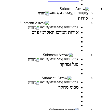
חדש! מעונות סטודנטים במרכז האקדמי פרס
אודות
חזרה
אודות
אודות המרכז האקדמי פרס
חזרה
אודות המרכז האקדמי פרס
אודות המרכז האקדמי פרס
אודות שמעון פרס
חזון ודבר נושאי התפקידים
לזכר הנופלים והנופלות
סגל ומחקר
חזרה
סגל ומחקר
סגל אקדמי
פרסומים של המרצים
מכוני מחקר
חזרה
מכוני מחקר
IREES - המכון לחקר יזמות ואסטרטגיות כלכליות
המכון לחקר התקווה
המכון לחקר הפרופסיות
המכון לחקר זהויות בישראל
בוגרים