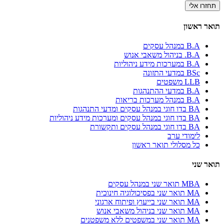
תואר ראשון
B.A במנהל עסקים
B.A. בניהול משאבי אנוש
B.A במערכות מידע ניהוליות
BSc במדעי התזונה
LLB משפטים
B.A במדעי ההתנהגות
B.A במנהל מערכות בריאות
BA בדו חוגי במנהל עסקים ומדעי התנהגות
BA בדו חוגי במנהל עסקים ומערכות מידע ניהוליות
BA בדו חוגי במנהל עסקים ותקשורת
לימודי ערב
כל מסלולי תואר ראשון
תואר שני
MBA תואר שני במנהל עסקים
MA תואר שני בפסיכולוגיה חינוכית
MA תואר שני בייעוץ ופיתוח ארגוני
MA תואר שני בניהול משאבי אנוש
MA תואר שני במשפטים ללא משפטנים