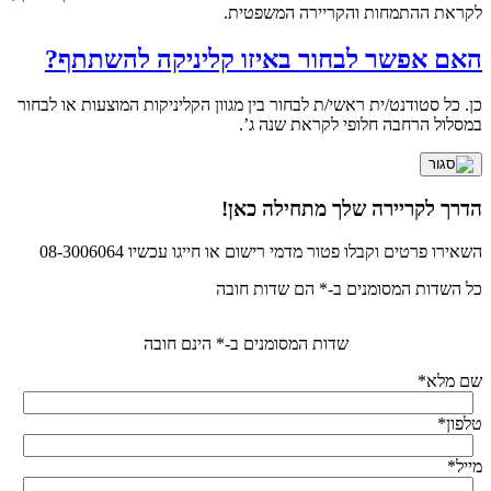
לקראת ההתמחות והקריירה המשפטית.
האם אפשר לבחור באיזו קליניקה להשתתף?
כן. כל סטודנט/ית ראשי/ת לבחור בין מגוון הקליניקות המוצעות או לבחור
במסלול הרחבה חלופי לקראת שנה ג’.
הדרך לקריירה שלך מתחילה כאן!
השאירו פרטים וקבלו פטור מדמי רישום או חייגו עכשיו 08-3006064
כל השדות המסומנים ב-* הם שדות חובה
שדות המסומנים ב-* הינם חובה
שם מלא
*
טלפון
*
מייל
*