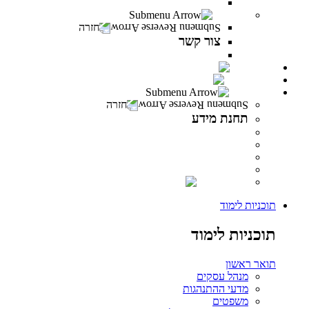
משרות פתוחות במרכז האקדמי פרס
צור קשר
חזרה
צור קשר
צור קשר
PeresCast
INFINITY
תחנת מידע
חזרה
תחנת מידע
מידע לסטודנט
מידע למרצה
מידע לבוגר
ספרייה
INFINITY
תוכניות לימוד
תוכניות לימוד
תואר ראשון
מנהל עסקים
מדעי ההתנהגות
משפטים