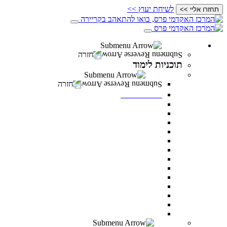
לשיחת יעוץ >>
תחזרו אליי >>
תוכניות לימוד
חזרה
תוכניות לימוד
תואר ראשון
חזרה
תואר ראשון
מנהל עסקים
מדעי ההתנהגות
משפטים
מערכות מידע ניהוליות
ניהול משאבי אנוש
מדעי התזונה
מנהל מערכות בריאות
תקשורת
דו חוגי בתקשורת ומנהל עסקים
דו-חוגי מדעי ההתנהגות ומנהל עסקים
דו-חוגי במערכות מידע ניהוליות ומנהל עסקים
לימודי ערב – תואר ראשון לאנשים עובדים
כל מסלולי תואר ראשון
תואר שני