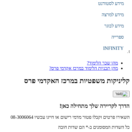
מידע לסטודנט
EN
עברית
מידע למרצה
מידע לבוגר
הקלד מילת חיפוש
ספרייה
חיפוש
INFINITY
חיפושים נפוצים
מהו שכר הלימוד?
מהן תכניות הלימוד במרכז אקדמי פרס?
קליניקות משפטיות במרכז האקדמי פרס
הדרך לקריירה שלך מתחילה כאן!
השאירו פרטים וקבלו פטור מדמי רישום או חייגו עכשיו 08-3006064
כל השדות המסומנים ב-* הם שדות חובה