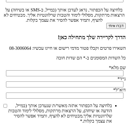
בלחיצה על הכפתור, נדאג לעדכן אותך (במייל, ב-SMS או בשיחה) על
הרצאות מרתקות, מסלולי לימוד והטבות שרלוונטיות אליך. מבטיחים לא
להציף, ותמיד אפשר להסיר את עצמך בקלות.
הדרך לקריירה שלך מתחילה כאן!
השאירו פרטים וקבלו פטור מדמי רישום או חייגו עכשיו: 08-3006064
כל השדות המסומנים ב-* הם שדות חובה
שם מלא
*
נייד
*
דוא"ל
*
בלחיצה על הכפתור את/ה מאשר/ת שנעדכן אותך (במייל,
הודעה או שיחה), על הרצאות מרתקות, מסלולי לימוד והטבות
שלרוונטיות אליך.מבטיחים לא להציף, ותמיד אפשר להסיר
את עצמך בקלות.
*