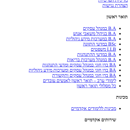
מדיניות הפרטיות
הצהרת נגישות
תואר ראשון
B.A במנהל עסקים
B.A בניהול משאבי אנוש
B.A במערכות מידע ניהוליות
BSc במדעי התזונה
LLB משפטים
B.A במדעי ההתנהגות
B.A במנהל מערכות בריאות
BA בדו חוגי במנהל עסקים ומדעי התנהגות
BA בדו חוגי במנהל עסקים ומערכות מידע ניהוליות
BA בדו חוגי במנהל עסקים ותקשורת
לימודי ערב – תואר ראשון לאנשים עובדים
כל מסלולי תואר ראשון
מכינות
מכינות ללימודים אקדמיים
שירותים אקדמיים