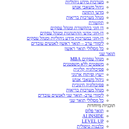
מערכות מידע ניהוליות
ניהול משאבי אנוש
מדעי התזונה
מנהל מערכות בריאות
תקשורת
דו חוגי בתקשורת ומנהל עסקים
דו-חוגי מדעי ההתנהגות ומנהל עסקים
דו-חוגי במערכות מידע ניהוליות ומנהל עסקים
לימודי ערב – תואר ראשון לאנשים עובדים
כל מסלולי תואר ראשון
תואר שני
מנהל עסקים MBA
משפטים ללא משפטנים
פסיכולוגיה קלינית
ייעוץ ופיתוח ארגוני
ניהול משאבי אנוש
פסיכולוגיה חינוכית
מנהל מערכות בריאות
לימודי ערב- תואר שני לאנשים עובדים
כל מסלולי תואר שני
תוכניות מיוחדות
תואר פלוס
AI INSIDE
LEVEL UP
כלבנות טיפולית