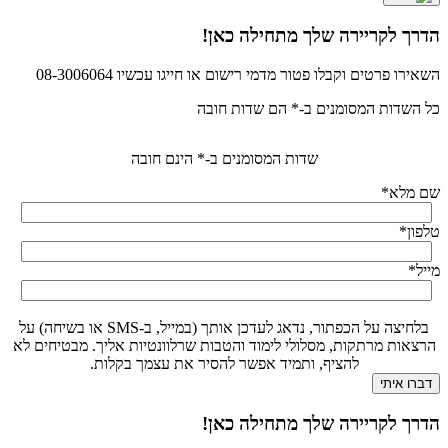
הדרך לקריירה שלך מתחילה כאן!
השאירו פרטים וקבלו פטור מדמי רישום או חייגו עכשיו 08-3006064
כל השדות המסומנים ב-* הם שדות חובה
שדות המסומנים ב-* הינם חובה
שם מלא
*
טלפון
*
מייל
*
בלחיצה על הכפתור, נדאג לעדכן אותך (במייל, ב-SMS או בשיחה) על
הרצאות מרתקות, מסלולי לימוד והטבות שרלוונטיות אליך. מבטיחים לא
להציף, ותמיד אפשר להסיר את עצמך בקלות.
הדרך לקריירה שלך מתחילה כאן!