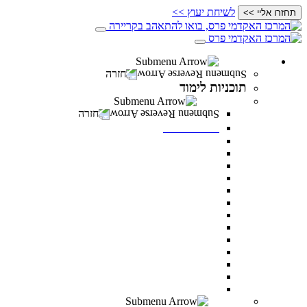
לשיחת יעוץ >>
תחזרו אליי >>
תוכניות לימוד
חזרה
תוכניות לימוד
תואר ראשון
חזרה
תואר ראשון
מנהל עסקים
מדעי ההתנהגות
משפטים
מערכות מידע ניהוליות
ניהול משאבי אנוש
מדעי התזונה
מנהל מערכות בריאות
תקשורת
דו חוגי בתקשורת ומנהל עסקים
דו-חוגי מדעי ההתנהגות ומנהל עסקים
דו-חוגי במערכות מידע ניהוליות ומנהל עסקים
לימודי ערב – תואר ראשון לאנשים עובדים
כל מסלולי תואר ראשון
תואר שני