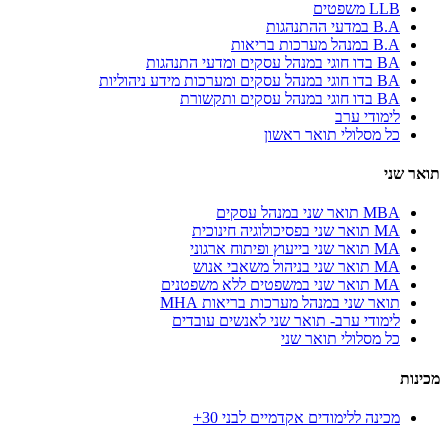
LLB משפטים
B.A במדעי ההתנהגות
B.A במנהל מערכות בריאות
BA בדו חוגי במנהל עסקים ומדעי התנהגות
BA בדו חוגי במנהל עסקים ומערכות מידע ניהוליות
BA בדו חוגי במנהל עסקים ותקשורת
לימודי ערב
כל מסלולי תואר ראשון
תואר שני
MBA תואר שני במנהל עסקים
MA תואר שני בפסיכולוגיה חינוכית
MA תואר שני בייעוץ ופיתוח ארגוני
MA תואר שני בניהול משאבי אנוש
MA תואר שני במשפטים ללא משפטנים
תואר שני במנהל מערכות בריאות MHA
לימודי ערב- תואר שני לאנשים עובדים
כל מסלולי תואר שני
מכינות
מכינה ללימודים אקדמיים לבני 30+