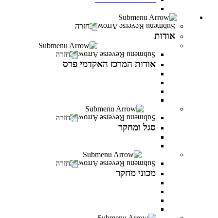
חדש! מעונות סטודנטים במרכז האקדמי פרס
אודות
חזרה
אודות
אודות המרכז האקדמי פרס
חזרה
אודות המרכז האקדמי פרס
אודות המרכז האקדמי פרס
אודות שמעון פרס
חזון ודבר נושאי התפקידים
לזכר הנופלים והנופלות
סגל ומחקר
חזרה
סגל ומחקר
סגל אקדמי
פרסומים של המרצים
מכוני מחקר
חזרה
מכוני מחקר
IREES - המכון לחקר יזמות ואסטרטגיות כלכליות
המכון לחקר התקווה
המכון לחקר הפרופסיות
המכון לחקר זהויות בישראל
בוגרים