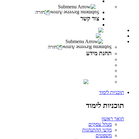
משרות פתוחות במרכז האקדמי פרס
צור קשר
חזרה
צור קשר
צור קשר
PeresCast
INFINITY
תחנת מידע
חזרה
תחנת מידע
מידע לסטודנט
מידע למרצה
מידע לבוגר
ספרייה
INFINITY
תוכניות לימוד
תוכניות לימוד
תואר ראשון
מנהל עסקים
מדעי ההתנהגות
משפטים