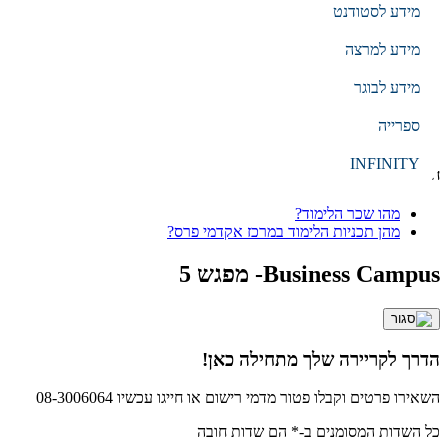
מידע לסטודנט
EN
עברית
מידע למרצה
מידע לבוגר
הקלד מילת חיפוש
ספרייה
חיפוש
INFINITY
חיפושים נפוצים
מהו שכר הלימוד?
מהן תכניות הלימוד במרכז אקדמי פרס?
Business Campus- מפגש 5
הדרך לקריירה שלך מתחילה כאן!
השאירו פרטים וקבלו פטור מדמי רישום או חייגו עכשיו 08-3006064
כל השדות המסומנים ב-* הם שדות חובה