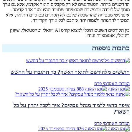
החדשניים ביותר. הסטודנטים לא רק מקבלים תואר אקדמי, אלא גם ערך
מוסף של למידה מתמשכת שמבטיחה שתמיד תהיו צעד אחד קדימה.
אינפיניטי מבטיחה שההשכלה שלכם לא תסתיים עם סיום התואר, אלא
תמשיך להתפתח ולצמוח יחד איתכם לכל אורך הקריירה.
בין הקורסים השונים תוכלו למצוא קורס AI ויזואלי וטקסטואלי, שיווק
דיגיטלי, אוטומציות ועוד!
כתבות נוספות
חוששים מלהירשם לתואר ראשון? כך תתגברו על החשש
המרכז האקדמי פרס
888 צפיות
ספטמבר
2025
איפה כדאי ללמוד מנהל עסקים? איך לקבל יתרון על כל
השאר?
המרכז האקדמי פרס
626 צפיות
ספטמבר
2025