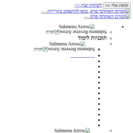
לשיחת יעוץ >>
תחזרו אליי >>
תוכניות לימוד
חזרה
תוכניות לימוד
תואר ראשון
חזרה
תואר ראשון
מנהל עסקים
מדעי ההתנהגות
משפטים
מערכות מידע ניהוליות
ניהול משאבי אנוש
מדעי התזונה
מנהל מערכות בריאות
תקשורת
דו חוגי בתקשורת ומנהל עסקים
דו-חוגי מדעי ההתנהגות ומנהל עסקים
דו-חוגי במערכות מידע ניהוליות ומנהל עסקים
לימודי ערב – תואר ראשון לאנשים עובדים
כל מסלולי תואר ראשון
תואר שני