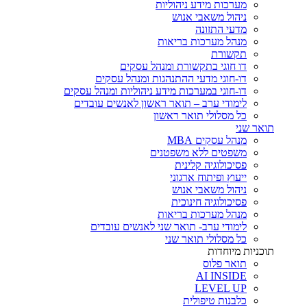
מערכות מידע ניהוליות
ניהול משאבי אנוש
מדעי התזונה
מנהל מערכות בריאות
תקשורת
דו חוגי בתקשורת ומנהל עסקים
דו-חוגי מדעי ההתנהגות ומנהל עסקים
דו-חוגי במערכות מידע ניהוליות ומנהל עסקים
לימודי ערב – תואר ראשון לאנשים עובדים
כל מסלולי תואר ראשון
תואר שני
מנהל עסקים MBA
משפטים ללא משפטנים
פסיכולוגיה קלינית
ייעוץ ופיתוח ארגוני
ניהול משאבי אנוש
פסיכולוגיה חינוכית
מנהל מערכות בריאות
לימודי ערב- תואר שני לאנשים עובדים
כל מסלולי תואר שני
תוכניות מיוחדות
תואר פלוס
AI INSIDE
LEVEL UP
כלבנות טיפולית