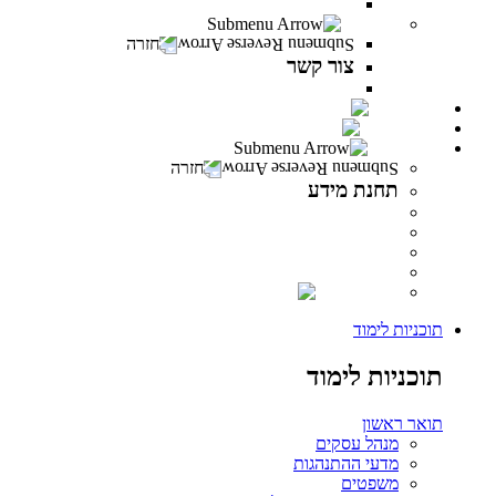
משרות פתוחות במרכז האקדמי פרס
צור קשר
חזרה
צור קשר
צור קשר
PeresCast
INFINITY
תחנת מידע
חזרה
תחנת מידע
מידע לסטודנט
מידע למרצה
מידע לבוגר
ספרייה
INFINITY
תוכניות לימוד
תוכניות לימוד
תואר ראשון
מנהל עסקים
מדעי ההתנהגות
משפטים