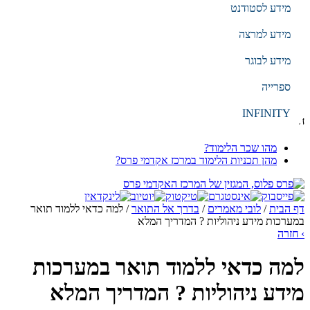
מידע לסטודנט
EN
עברית
מידע למרצה
מידע לבוגר
הקלד מילת חיפוש
ספרייה
חיפוש
INFINITY
חיפושים נפוצים
מהו שכר הלימוד?
מהן תכניות הלימוד במרכז אקדמי פרס?
דף הבית
/
לובי מאמרים
/
בדרך אל התואר
/
למה כדאי ללמוד תואר
במערכות מידע ניהוליות ? המדריך המלא
›
חזרה
למה כדאי ללמוד תואר במערכות
מידע ניהוליות ? המדריך המלא