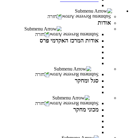
חדש! מעונות סטודנטים במרכז האקדמי פרס
אודות
חזרה
אודות
אודות המרכז האקדמי פרס
חזרה
אודות המרכז האקדמי פרס
אודות המרכז האקדמי פרס
אודות שמעון פרס
חזון ודבר נושאי התפקידים
לזכר הנופלים והנופלות
סגל ומחקר
חזרה
סגל ומחקר
סגל אקדמי
פרסומים של המרצים
מכוני מחקר
חזרה
מכוני מחקר
IREES - המכון לחקר יזמות ואסטרטגיות כלכליות
המכון לחקר התקווה
המכון לחקר הפרופסיות
המכון לחקר זהויות בישראל
בוגרים